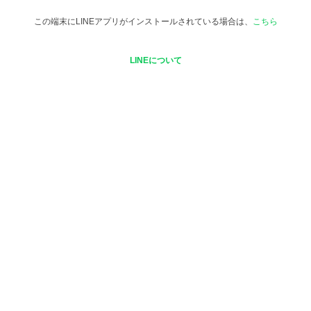
この端末にLINEアプリがインストールされている場合は、
こちら
LINEについて