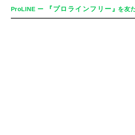
『プロラインフリー』
ProLINE
ー
を友