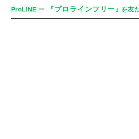
『プロラインフリー』
ProLINE
ー
を友