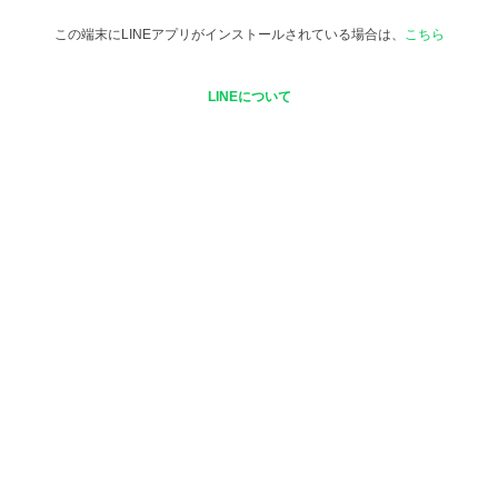
この端末にLINEアプリがインストールされている場合は、
こちら
LINEについて