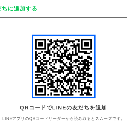
だちに追加する
QRコードでLINEの友だちを追加
LINEアプリのQRコードリーダーから読み取るとスムーズです。