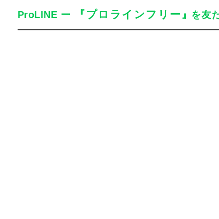
『プロラインフリー』
ProLINE
ー
を友