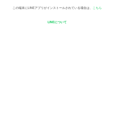
この端末にLINEアプリがインストールされている場合は、
こちら
LINEについて