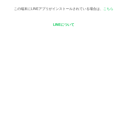
この端末にLINEアプリがインストールされている場合は、
こちら
LINEについて