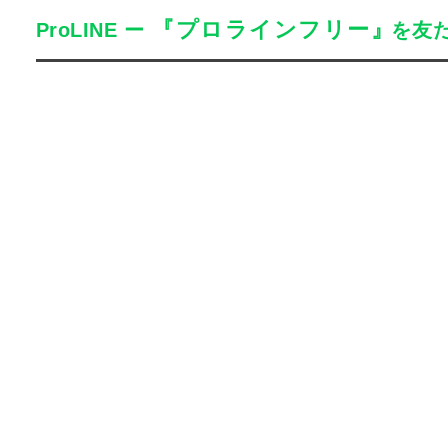
『プロラインフリー』
ProLINE
ー
を友