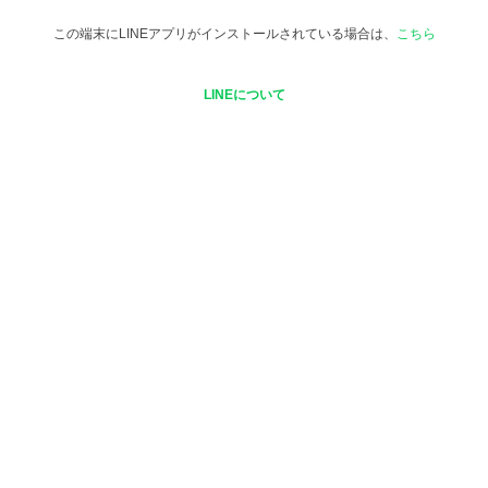
この端末にLINEアプリがインストールされている場合は、
こちら
LINEについて