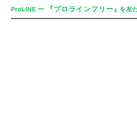
『プロラインフリー』
ProLINE
ー
を友